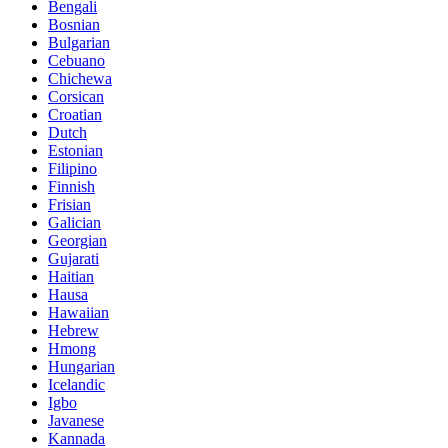
Bengali
Bosnian
Bulgarian
Cebuano
Chichewa
Corsican
Croatian
Dutch
Estonian
Filipino
Finnish
Frisian
Galician
Georgian
Gujarati
Haitian
Hausa
Hawaiian
Hebrew
Hmong
Hungarian
Icelandic
Igbo
Javanese
Kannada