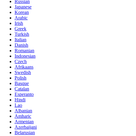
Russian
Japanese
Korean
Arabic
Irish
Greek
Turkish
Italian
Danish
Romanian
Indonesian
Czech
Afrikaans
Swedish
Polish
Basque
Catalan
Esperanto
Hindi
Lao
Albanian
Amharic
Armenian
Azerbaijani
Belarusian