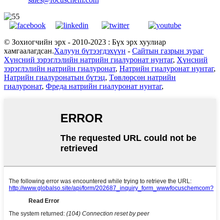
© Зохиогчийн эрх - 2010-2023 : Бүх эрх хуулиар
хамгаалагдсан.
Халуун бүтээгдэхүүн
-
Сайтын газрын зураг
Хүнсний зэрэглэлийн натрийн гиалуронат нунтаг
,
Хүнсний
зэрэглэлийн натрийн гиалуронат
,
Натрийн гиалуронат нунтаг
,
Натрийн гиалуронатын бүтэц
,
Төвлөрсөн натрийн
гиалуронат
,
Фреда натрийн гиалуронат нунтаг
,