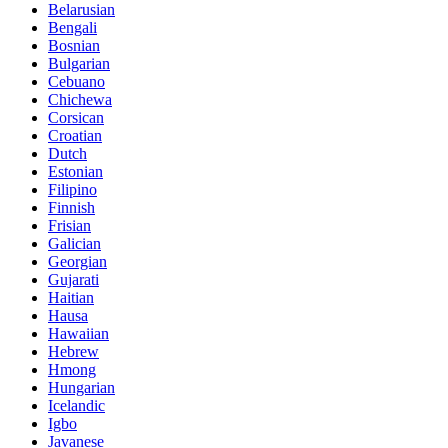
Belarusian
Bengali
Bosnian
Bulgarian
Cebuano
Chichewa
Corsican
Croatian
Dutch
Estonian
Filipino
Finnish
Frisian
Galician
Georgian
Gujarati
Haitian
Hausa
Hawaiian
Hebrew
Hmong
Hungarian
Icelandic
Igbo
Javanese