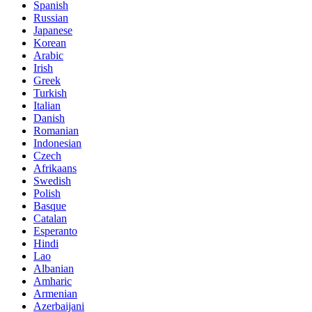
Spanish
Russian
Japanese
Korean
Arabic
Irish
Greek
Turkish
Italian
Danish
Romanian
Indonesian
Czech
Afrikaans
Swedish
Polish
Basque
Catalan
Esperanto
Hindi
Lao
Albanian
Amharic
Armenian
Azerbaijani