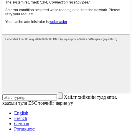
Хайлт хийхийн тулд enter,
хаахын тулд ESC товчийг дарна уу
English
French
German
Portuguese