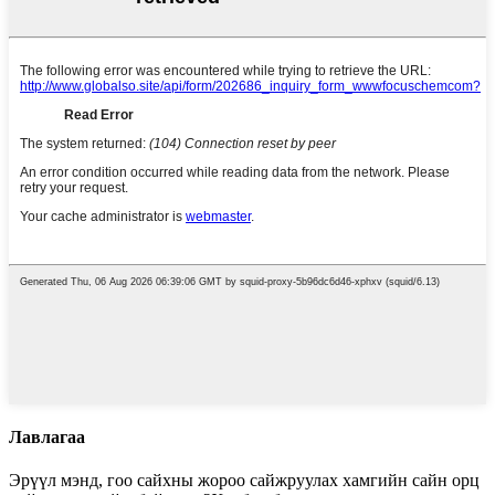
Лавлагаа
Эрүүл мэнд, гоо сайхны жороо сайжруулах хамгийн сайн орц