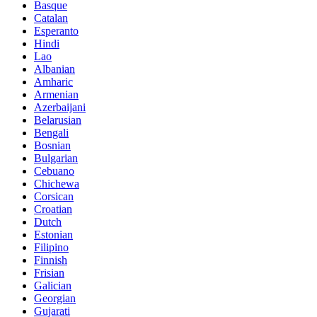
Basque
Catalan
Esperanto
Hindi
Lao
Albanian
Amharic
Armenian
Azerbaijani
Belarusian
Bengali
Bosnian
Bulgarian
Cebuano
Chichewa
Corsican
Croatian
Dutch
Estonian
Filipino
Finnish
Frisian
Galician
Georgian
Gujarati