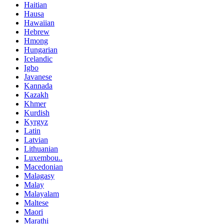
Haitian
Hausa
Hawaiian
Hebrew
Hmong
Hungarian
Icelandic
Igbo
Javanese
Kannada
Kazakh
Khmer
Kurdish
Kyrgyz
Latin
Latvian
Lithuanian
Luxembou..
Macedonian
Malagasy
Malay
Malayalam
Maltese
Maori
Marathi