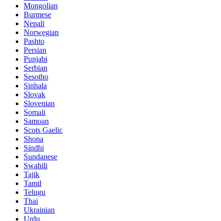
Mongolian
Burmese
Nepali
Norwegian
Pashto
Persian
Punjabi
Serbian
Sesotho
Sinhala
Slovak
Slovenian
Somali
Samoan
Scots Gaelic
Shona
Sindhi
Sundanese
Swahili
Tajik
Tamil
Telugu
Thai
Ukrainian
Urdu